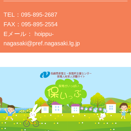
TEL：
095-895-2687
FAX：
095-895-2554
Eメール：
hoippu-
nagasaki@pref.nagasaki.lg.jp