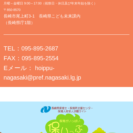
月曜～金曜日 9:00～17:00（祝祭日・休日及び年末年始を除く）
〒850-8570
長崎市尾上町3-1 長崎県こども未来課内
（長崎県庁1階）
TEL：
095-895-2687
FAX：
095-895-2554
Eメール：
hoippu-
nagasaki@pref.nagasaki.lg.jp