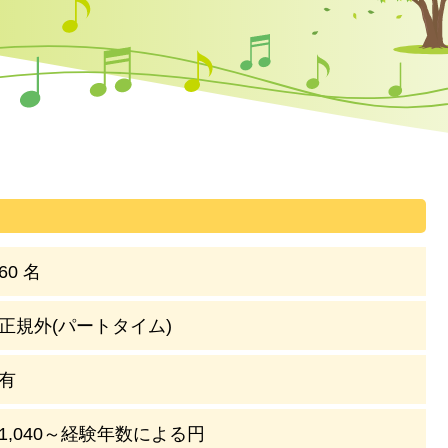
60 名
正規外(パートタイム)
有
1,040～経験年数による円