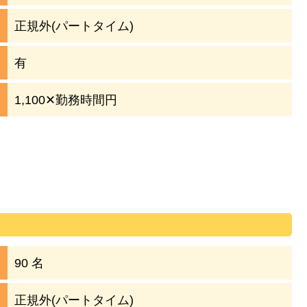
正規外(パートタイム)
有
1,100✕勤務時間円
90 名
正規外(パートタイム)