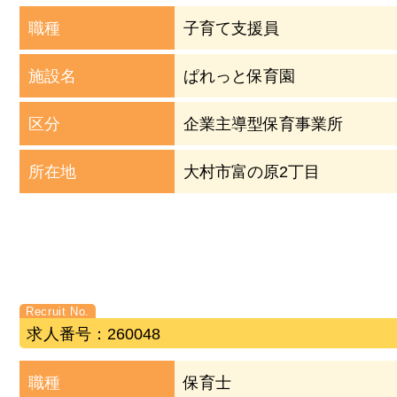
職種
子育て支援員
施設名
ぱれっと保育園
区分
企業主導型保育事業所
所在地
大村市富の原2丁目
求人番号：260048
職種
保育士