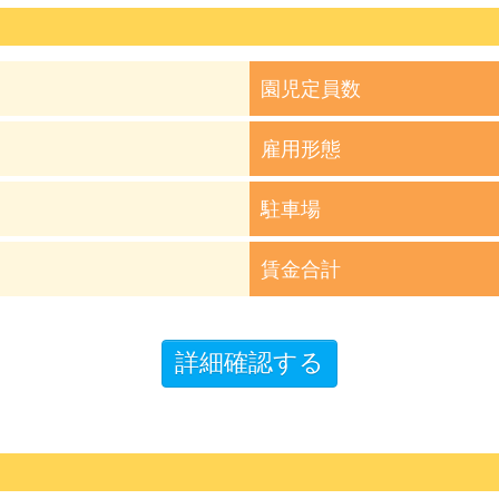
園児定員数
雇用形態
駐車場
賃金合計