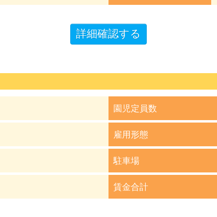
園児定員数
雇用形態
駐車場
賃金合計