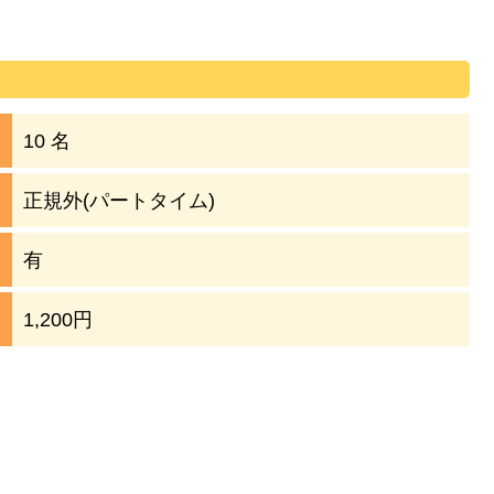
10 名
正規外(パートタイム)
有
1,200円