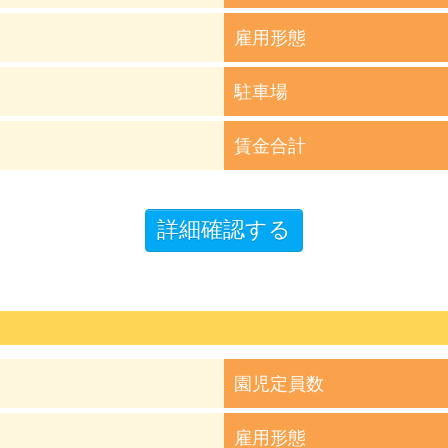
雇用形態
駐車場
賃金合計
園児定員数
雇用形態