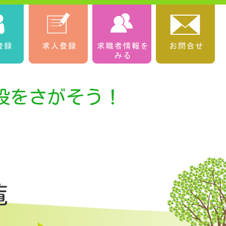
設をさがそう！
覧