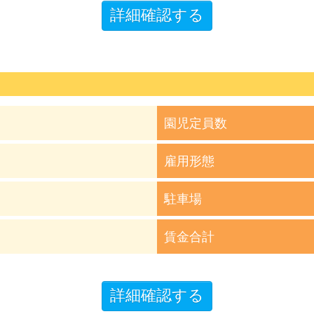
園児定員数
雇用形態
駐車場
賃金合計