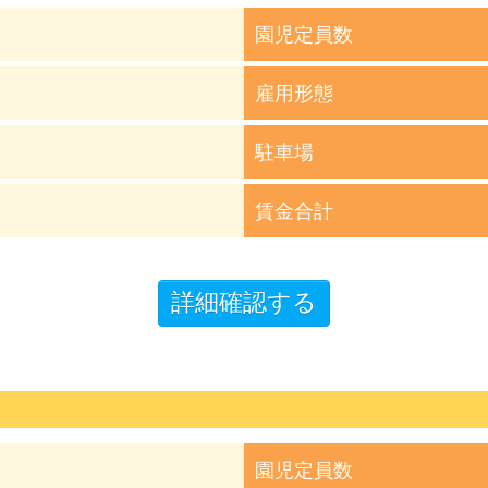
園児定員数
雇用形態
駐車場
賃金合計
園児定員数