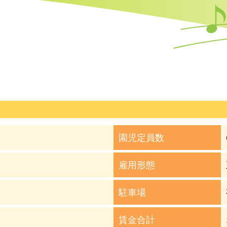
園児定員数
雇用形態
駐車場
賃金合計