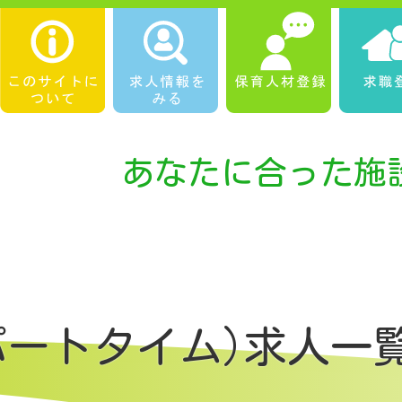
あなたに合った施
パートタイム)求人一