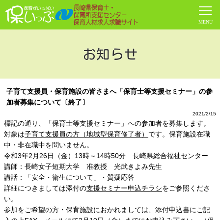
お知らせ
子育て支援員・保育施設の皆さまへ「保育士等支援セミナー」の参
加者募集について〔終了〕
2021/2/15
標記の通り、「保育士等支援セミナー」への参加者を募集します。
対象は
子育て支援員の方（地域型保育修了者）
です。保育施設在職
中・非在職中を問いません。
令和3年2月26日（金）13時～14時50分 長崎県総合福祉センター
講師：長崎女子短期大学 准教授 光武きよみ先生
講話：「安全・衛生について」・質疑応答
詳細につきましては添付の
支援セミナー申込チラシ
をご参照くださ
い。
参加をご希望の方・保育施設におかれましては、添付申込書にご記