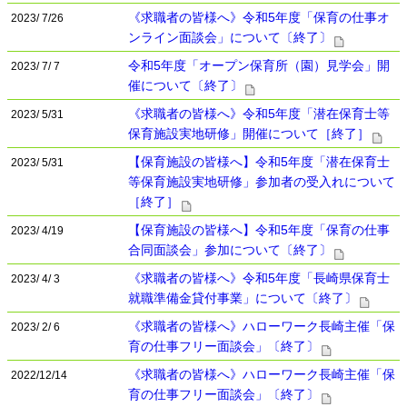
《求職者の皆様へ》令和5年度「保育の仕事オ
2023/ 7/26
ンライン面談会」について〔終了〕
令和5年度「オープン保育所（園）見学会」開
2023/ 7/ 7
催について〔終了〕
《求職者の皆様へ》令和5年度「潜在保育士等
2023/ 5/31
保育施設実地研修」開催について［終了］
【保育施設の皆様へ】令和5年度「潜在保育士
2023/ 5/31
等保育施設実地研修」参加者の受入れについて
［終了］
【保育施設の皆様へ】令和5年度「保育の仕事
2023/ 4/19
合同面談会」参加について〔終了〕
《求職者の皆様へ》令和5年度「長崎県保育士
2023/ 4/ 3
就職準備金貸付事業」について〔終了〕
《求職者の皆様へ》ハローワーク長崎主催「保
2023/ 2/ 6
育の仕事フリー面談会」〔終了〕
《求職者の皆様へ》ハローワーク長崎主催「保
2022/12/14
育の仕事フリー面談会」〔終了〕