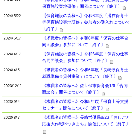
保育施設実地研修」開催について〔終了〕
【保育施設の皆様へ】令和6年度「潜在保育士
2024/ 5/22
等保育施設実地研修」参加者の受入れについて
〔終了〕
《求職者の皆様へ》令和6年度「保育の仕事合
2024/ 5/17
同面談会」参加について〔終了〕
【保育施設の皆様へ】令和6年度「保育の仕事
2024/ 4/17
合同面談会」参加について〔終了〕
《求職者の皆様へ》令和6年度「長崎県保育士
2024/ 4/ 5
就職準備金貸付事業」について〔終了〕
《求職者の皆様へ》佐世保市保育会1/6「合同
2023/12/11
面談会」開催について〔終了〕
《求職者の皆様へ》令和5年度「保育士等支援
2023/ 9/ 4
セミナー」開催について〔終了〕
《求職者の皆様へ》長崎労働局8/23「おしごと
2023/ 8/ 7
応援大作戦INつきまち」開催について〔終了〕