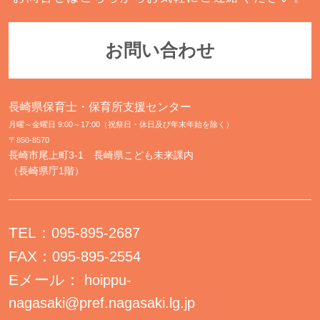
お問い合わせ
長崎県保育士・保育所支援センター
月曜～金曜日 9:00～17:00（祝祭日・休日及び年末年始を除く）
〒850-8570
長崎市尾上町3-1 長崎県こども未来課内
（長崎県庁1階）
TEL：
095-895-2687
FAX：
095-895-2554
Eメール：
hoippu-
nagasaki@pref.nagasaki.lg.jp