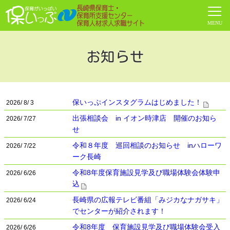
お知らせ
保いっぷインスタグラムはじめました！
2026/ 8/ 3
出張相談会 in イオン時津店 開催のお知ら
2026/ 7/27
せ
令和８年度 巡回相談のお知らせ inハローワ
2026/ 7/22
ーク長崎
令和8年度保育施設見学及び職場体験会体験申
2026/ 6/26
込
長崎県の広報テレビ番組「みジカなナガサキ」
2026/ 6/24
でセンターが紹介されます！
令和8年度 保育施設見学及び職場体験会受入
2026/ 6/26