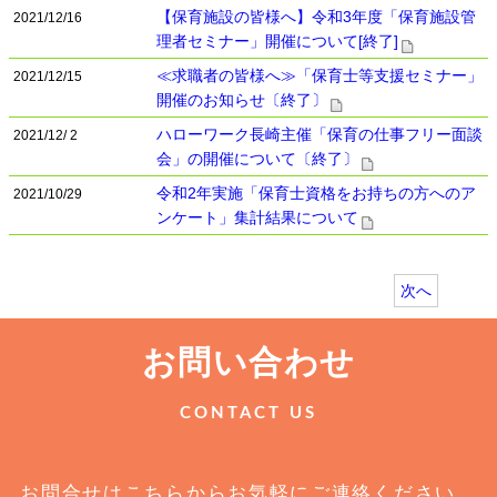
【保育施設の皆様へ】令和3年度「保育施設管
2021/12/16
理者セミナー」開催について[終了]
≪求職者の皆様へ≫「保育士等支援セミナー」
2021/12/15
開催のお知らせ〔終了〕
ハローワーク長崎主催「保育の仕事フリー面談
2021/12/ 2
会」の開催について〔終了〕
令和2年実施「保育士資格をお持ちの方へのア
2021/10/29
ンケート」集計結果について
次へ
お問い合わせ
CONTACT US
お問合せはこちらからお気軽にご連絡ください。