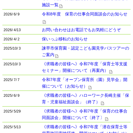
施設一覧
令和8年度 保育の仕事合同面談会のお知らせ
2026/ 6/ 9
お問い合わせはお電話でもお気軽にどうぞ
2026/ 4/13
保いっぷ移転のお知らせ
2026/ 4/ 2
諫早市保育園・認定こども園見学バスツアーの
2025/10/ 3
ご案内
《求職者の皆様へ》令和7年度「保育士等支援
2025/10/ 3
セミナー」開催について（再案内）
令和7年度「オープン保育所（園）見学会」開
2025/ 7/ 7
催について（お知らせ）
《求職者の皆様へ》ハローワーク長崎主催「保
2025/ 6/ 9
育・児童福祉面談会」（終了）
《求職者の皆様へ》令和7年度「保育の仕事合
2025/ 5/29
同面談会」開催について〔終了〕
《求職者の皆様へ》令和7年度「潜在保育士等
2025/ 5/13