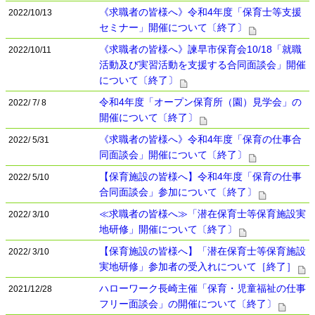
《求職者の皆様へ》令和4年度「保育士等支援
2022/10/13
セミナー」開催について〔終了〕
《求職者の皆様へ》諫早市保育会10/18「就職
2022/10/11
活動及び実習活動を支援する合同面談会」開催
について〔終了〕
令和4年度「オープン保育所（園）見学会」の
2022/ 7/ 8
開催について〔終了〕
《求職者の皆様へ》令和4年度「保育の仕事合
2022/ 5/31
同面談会」開催について〔終了〕
【保育施設の皆様へ】令和4年度「保育の仕事
2022/ 5/10
合同面談会」参加について〔終了〕
≪求職者の皆様へ≫「潜在保育士等保育施設実
2022/ 3/10
地研修」開催について〔終了〕
【保育施設の皆様へ】「潜在保育士等保育施設
2022/ 3/10
実地研修」参加者の受入れについて［終了］
ハローワーク長崎主催「保育・児童福祉の仕事
2021/12/28
フリー面談会」の開催について〔終了〕