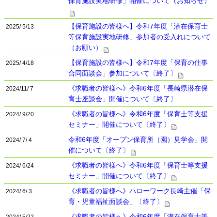
保育施設実地研修」開催について（お知らせ）
【保育施設の皆様へ】令和7年度「潜在保育士
2025/ 5/13
等保育施設実地研修」参加者の受入れについて
（お願い）
【保育施設の皆様へ】令和7年度「保育の仕事
2025/ 4/18
合同面談会」参加について〔終了〕
《求職者の皆様へ》令和6年度「長崎県潜在保
2024/11/ 7
育士座談会」開催について〔終了〕
《求職者の皆様へ》令和6年度「保育士等支援
2024/ 9/20
セミナー」開催について〔終了〕
令和6年度「オープン保育所（園）見学会」開
2024/ 7/ 4
催について〔終了〕
《求職者の皆様へ》令和6年度「保育士等支援
2024/ 6/24
セミナー」開催について〔終了〕
《求職者の皆様へ》ハローワーク長崎主催「保
2024/ 6/ 3
育・児童福祉面談会」〔終了〕
《求職者の皆様へ》令和6年度「潜在保育士等
2024/ 5/22