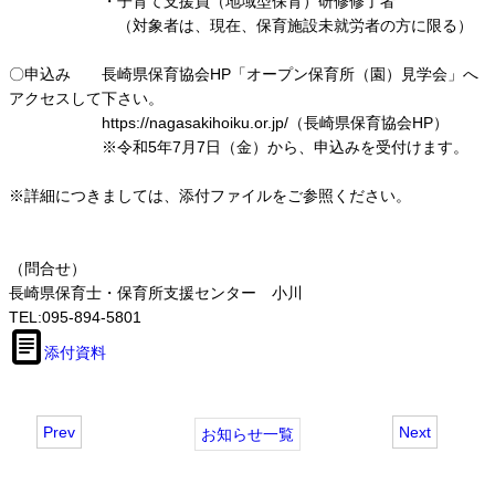
・子育て支援員（地域型保育）研修修了者
（対象者は、現在、保育施設未就労者の方に限る）
〇申込み 長崎県保育協会HP「オープン保育所（園）見学会」へ
アクセスして下さい。
https://nagasakihoiku.or.jp/（長崎県保育協会HP）
※令和5年7月7日（金）から、申込みを受付けます。
※詳細につきましては、添付ファイルをご参照ください。
（問合せ）
長崎県保育士・保育所支援センター 小川
TEL:095-894-5801
添付資料
Prev
Next
お知らせ一覧