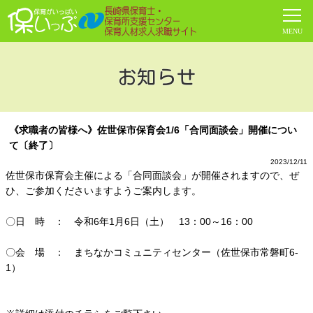
お知らせ
《求職者の皆様へ》佐世保市保育会1/6「合同面談会」開催につい
て〔終了〕
2023/12/11
佐世保市保育会主催による「合同面談会」が開催されますので、ぜ
ひ、ご参加くださいますようご案内します。
〇日 時 ： 令和6年1月6日（土） 13：00～16：00
〇会 場 ： まちなかコミュニティセンター（佐世保市常磐町6-
1）