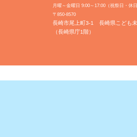
月曜～金曜日 9:00～17:00（祝祭日
〒850-8570
長崎市尾上町3-1 長崎県こども
（長崎県庁1階）