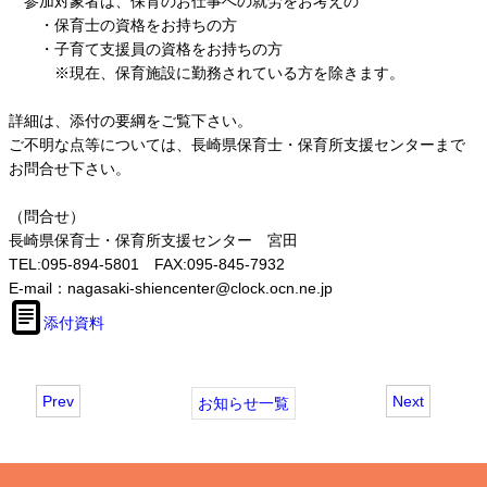
参加対象者は、保育のお仕事への就労をお考えの
・保育士の資格をお持ちの方
・子育て支援員の資格をお持ちの方
※現在、保育施設に勤務されている方を除きます。
詳細は、添付の要綱をご覧下さい。
ご不明な点等については、長崎県保育士・保育所支援センターまで
お問合せ下さい。
（問合せ）
長崎県保育士・保育所支援センター 宮田
TEL:095-894-5801 FAX:095-845-7932
E-mail：nagasaki-shiencenter@clock.ocn.ne.jp
添付資料
Prev
Next
お知らせ一覧