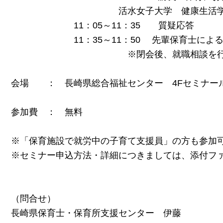
活水女子大学 健康生活学部 子ども
11：05～11：35 質疑応答
11：35～11：50 先輩保育士による
※閉会後、就職相談を行い
会場 ： 長崎県総合福祉センター 4Fセミナー
参加費 ： 無料
※「保育施設で就労中の子育て支援員」の方も参加
※セミナー申込方法・詳細につきましては、添付フ
（問合せ）
長崎県保育士・保育所支援センター 伊藤