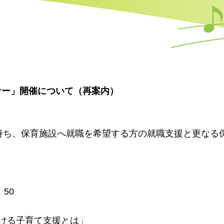
ナー」開催について（再案内）
持ち、保育施設へ就職を希望する方の就職支援と更なる
50
る子育て支援とは」