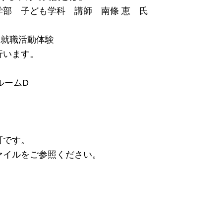
学科 講師 南條 恵 氏
就職活動体験
ます。
ルームD
可です。
ァイルをご参照ください。