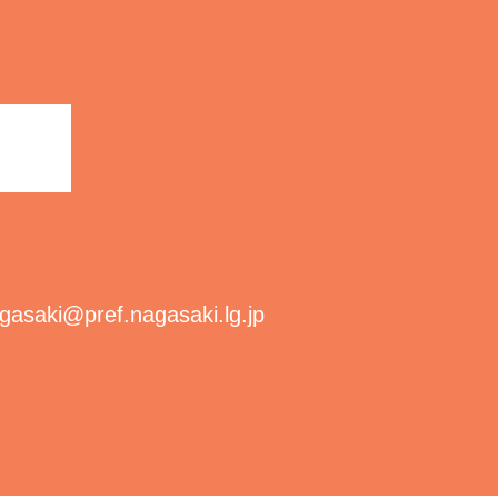
gasaki@pref.nagasaki.lg.jp