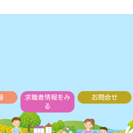
録
求職者情報をみ
お問合せ
る