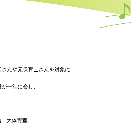
皆さんや元保育士さんを対象に
設が一堂に会し、
館 大体育室