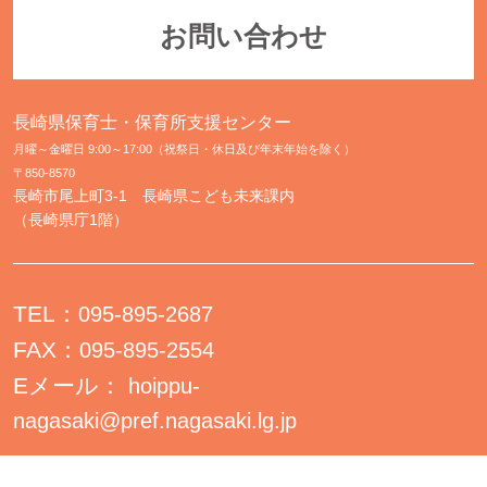
お問い合わせ
長崎県保育士・保育所支援センター
月曜～金曜日 9:00～17:00（祝祭日・休日及び年末年始を除く）
〒850-8570
長崎市尾上町3-1 長崎県こども未来課内
（長崎県庁1階）
TEL：
095-895-2687
FAX：
095-895-2554
Eメール：
hoippu-
nagasaki@pref.nagasaki.lg.jp