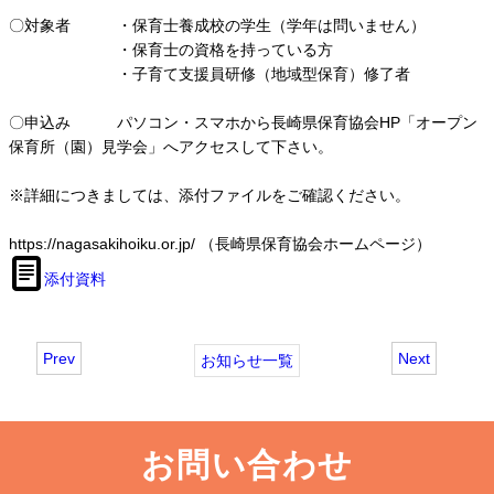
〇対象者 ・保育士養成校の学生（学年は問いません）
・保育士の資格を持っている方
・子育て支援員研修（地域型保育）修了者
〇申込み パソコン・スマホから長崎県保育協会HP「オープン
保育所（園）見学会」へアクセスして下さい。
※詳細につきましては、添付ファイルをご確認ください。
https://nagasakihoiku.or.jp/ （長崎県保育協会ホームページ）
添付資料
Prev
Next
お知らせ一覧
お問い合わせ